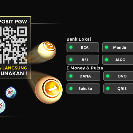
Bank Lokal
BCA
Mandiri
BSI
JAGO
 Gift Delight
Squid Game 2:
Disco 777 Ho
E Money & Pulsa
Mukunghwa
Win
DANA
OVO
Sakuku
QRIS