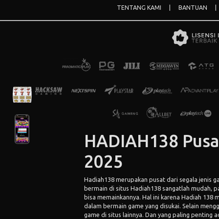
Pirate Treasure Hunt
Fi
TENTANG KAMI
|
BANTUAN
|
Rush Hour Gold
Jum
HADIAH138 Pusat
2025
Hadiah138
merupakan pusat dari segala jenis 
bermain di situs Hadiah138 sangatlah mudah, p
bisa memainkannya. Hal ini karena Hadiah 138 
dalam bermain game yang disukai. Selain menggu
game di situs lainnya. Dan yang paling penting