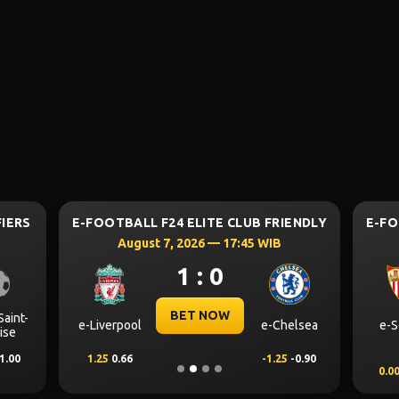
g Net Bass
Genie Mystery
Zeustrik
26
7/8/2026
7/8/2026
7/8/2026
6/8/2026
6
DJ FEVER
Leprechaun’s Fortune
Mace of Her
IERS
E-FOOTBALL F24 ELITE CLUB FRIENDLY
E-FO
August 7, 2026 — 17:45 WIB
1 : 0
BET NOW
Saint-
e-Liverpool
e-Chelsea
e-S
oise
1.00
1.25
0.66
-1.25
-0.90
0.0
finity Ocean
Jewel Mastermind
PUBG2