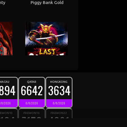
nty
Piggy Bank Gold
al
Last Samurai
MACAU
QATAR
HONGKONG
894
6642
3634
/8/2026
6/8/2026
6/8/2026
AEWON10
ITAEWON16
ITAEWON22
104
7156
4091