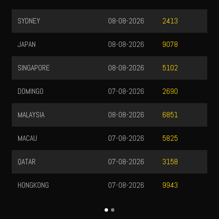
SYDNEY
08-08-2026
2413
JAPAN
08-08-2026
9078
SINGAPORE
08-08-2026
5102
DOMINGO
07-08-2026
2690
MALAYSIA
08-08-2026
6851
MACAU
07-08-2026
5825
QATAR
07-08-2026
3158
HONGKONG
07-08-2026
9943