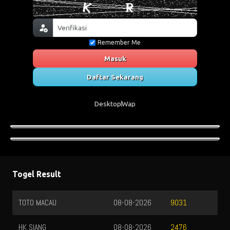
Remember Me
Masuk
Daftar Sekarang
Desktop
Wap
Togel Result
TOTO MACAU
08-08-2026
9031
HK SIANG
08-08-2026
2476