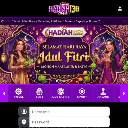
138 ^^ Selalu Lihat Nomor Rekening Aktif Kami Dimenu Deposit ya Bosku ^^
Selama
TOGEL
SLOT
LIVE CASINO
SPORT
ARCADE
SABU